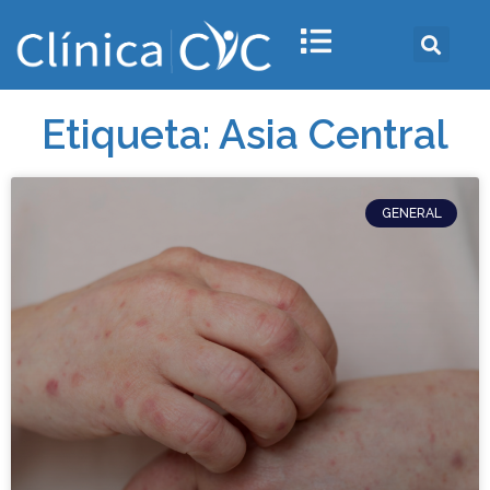
Etiqueta: Asia Central
GENERAL