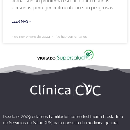
araña, son un problema estético para muchas
personas, pero generalmente no son peligrosas.
LEER MÁS »
5 de noviembre de 2024
No hay comentarios
Desde el 2009 estamos habilitados como Institución Prestadora
de Servicios de Salud (IPS) para consulta de medicina general.