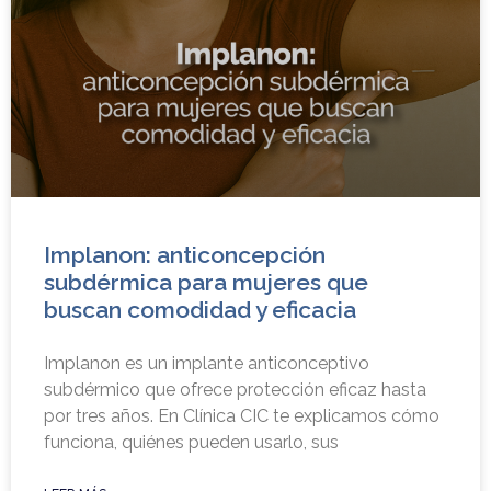
Implanon: anticoncepción
subdérmica para mujeres que
buscan comodidad y eficacia
Implanon es un implante anticonceptivo
subdérmico que ofrece protección eficaz hasta
por tres años. En Clínica CIC te explicamos cómo
funciona, quiénes pueden usarlo, sus