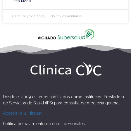
LEER MÁS »
28 de mayo de 2025
No hay comentarios
Desde el 2009 estamos habilitados como Institución Prestadora
de Servicios de Salud (IPS) para consulta de medicina general.
Acceder a la intranet
Política de tratamiento de datos personales