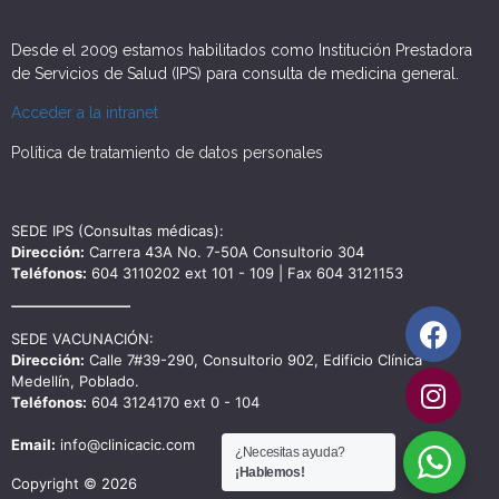
Desde el 2009 estamos habilitados como Institución Prestadora
de Servicios de Salud (IPS) para consulta de medicina general.
Acceder a la intranet
Política de tratamiento de datos personales
SEDE IPS (Consultas médicas):
Dirección:
Carrera 43A No. 7-50A Consultorio 304
Teléfonos:
604 3110202 ext 101 - 109 | Fax 604 3121153
SEDE VACUNACIÓN:
Dirección:
Calle 7#39-290, Consultorio 902, Edificio Clínica
Medellín, Poblado.
Teléfonos:
604 3124170 ext 0 - 104
Email:
info@clinicacic.com
¿Necesitas ayuda?
¡Hablemos!
Copyright © 2026