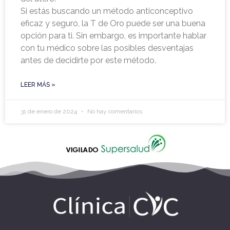
Si estás buscando un método anticonceptivo
eficaz y seguro, la T de Oro puede ser una buena
opción para ti. Sin embargo, es importante hablar
con tu médico sobre las posibles desventajas
antes de decidirte por este método.
LEER MÁS »
31 de enero de 2024
No hay comentarios