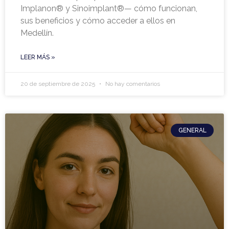
Implanon® y Sinoimplant®— cómo funcionan,
sus beneficios y cómo acceder a ellos en
Medellín.
LEER MÁS »
20 de septiembre de 2025
No hay comentarios
GENERAL