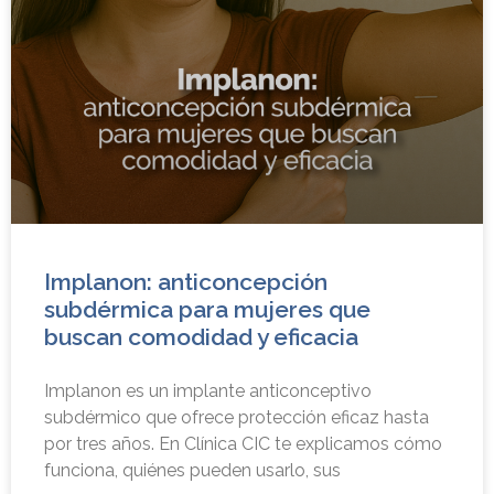
Implanon: anticoncepción
subdérmica para mujeres que
buscan comodidad y eficacia
Implanon es un implante anticonceptivo
subdérmico que ofrece protección eficaz hasta
por tres años. En Clínica CIC te explicamos cómo
funciona, quiénes pueden usarlo, sus