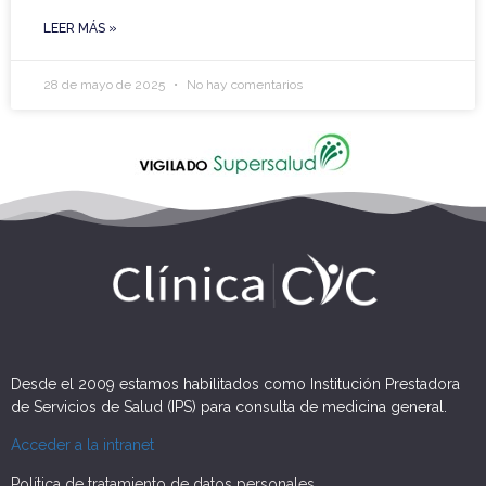
LEER MÁS »
28 de mayo de 2025
No hay comentarios
Desde el 2009 estamos habilitados como Institución Prestadora
de Servicios de Salud (IPS) para consulta de medicina general.
Acceder a la intranet
Política de tratamiento de datos personales