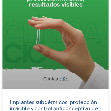
Implantes subdérmicos: protección
invisible y control anticonceptivo de