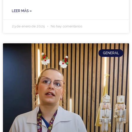
LEER MÁS »
23 de enero de 2025
No hay comentarios
GENERAL