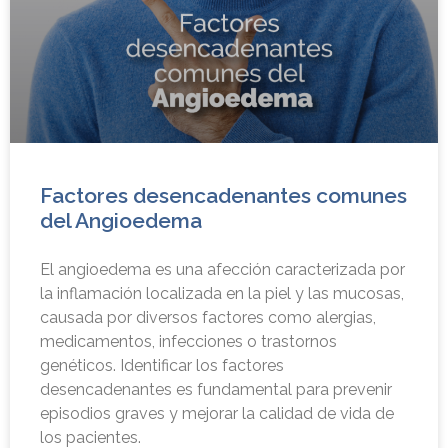
Factores desencadenantes comunes
del Angioedema
El angioedema es una afección caracterizada por
la inflamación localizada en la piel y las mucosas,
causada por diversos factores como alergias,
medicamentos, infecciones o trastornos
genéticos. Identificar los factores
desencadenantes es fundamental para prevenir
episodios graves y mejorar la calidad de vida de
los pacientes.