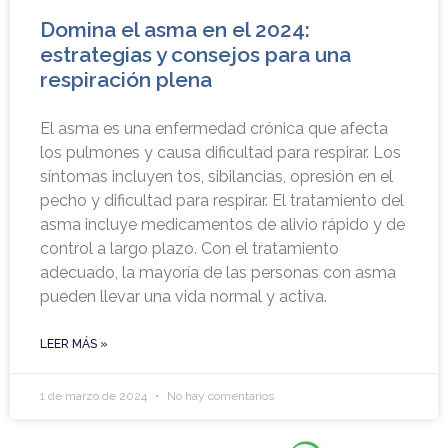
Domina el asma en el 2024:
estrategias y consejos para una
respiración plena
El asma es una enfermedad crónica que afecta
los pulmones y causa dificultad para respirar. Los
síntomas incluyen tos, sibilancias, opresión en el
pecho y dificultad para respirar. El tratamiento del
asma incluye medicamentos de alivio rápido y de
control a largo plazo. Con el tratamiento
adecuado, la mayoría de las personas con asma
pueden llevar una vida normal y activa.
LEER MÁS »
1 de marzo de 2024
No hay comentarios