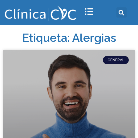
Etiqueta: Alergias
GENERAL