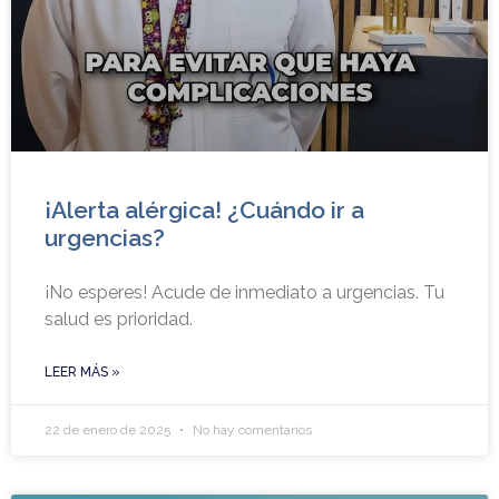
¡Alerta alérgica! ¿Cuándo ir a
urgencias?
¡No esperes! Acude de inmediato a urgencias. Tu
salud es prioridad.
LEER MÁS »
22 de enero de 2025
No hay comentarios