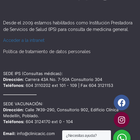
Desde el 2009 estamos habilitados como Institución Prestadora
de Servicios de Salud (IPS) para consulta de medicina general.
Acceder a la intranet
Política de tratamiento de datos personales
SEDE IPS (Consultas médicas):
Dirección:
Carrera 43A No. 7-50A Consultorio 304
Teléfonos:
604 3110202 ext 101 - 109 | Fax 604 3121153
SEDE VACUNACIÓN:
Dirección:
Calle 7#39-290, Consultorio 902, Edificio Clínica
Medellín, Poblado.
Teléfonos:
604 3124170 ext 0 - 104
Email:
info@clinicacic.com
¿Necesitas ayuda?