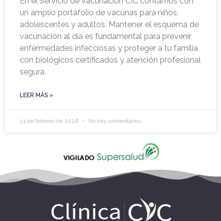
En el Servicio de Vacunación CIC contamos con
un amplio portafolio de vacunas para niños,
adolescentes y adultos. Mantener el esquema de
vacunación al día es fundamental para prevenir
enfermedades infecciosas y proteger a tu familia
con biológicos certificados y atención profesional
segura.
LEER MÁS »
13 de febrero de 2026
No hay comentarios