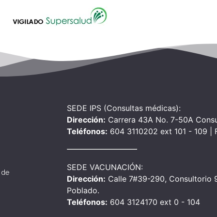
SEDE IPS (Consultas médicas):
Dirección:
Carrera 43A No. 7-50A Consu
Teléfonos:
604 3110202 ext 101 - 109 |
SEDE VACUNACIÓN:
 de
Dirección:
Calle 7#39-290, Consultorio 90
Poblado.
Teléfonos:
604 3124170 ext 0 - 104