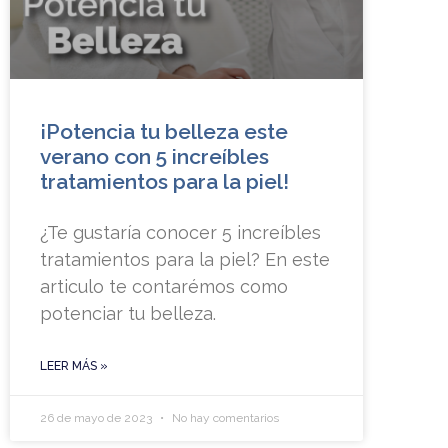
¡Potencia tu belleza este
verano con 5 increíbles
tratamientos para la piel!
¿Te gustaría conocer 5 increíbles
tratamientos para la piel? En este
articulo te contarémos como
potenciar tu belleza.
LEER MÁS »
26 de mayo de 2023
No hay comentarios