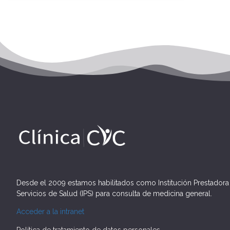
Desde el 2009 estamos habilitados como Institución Prestadora
Servicios de Salud (IPS) para consulta de medicina general.
Acceder a la intranet
Política de tratamiento de datos personales