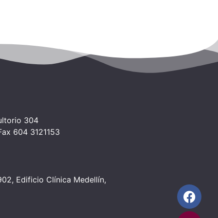
ltorio 304
 Fax 604 3121153
2, Edificio Clínica Medellín,