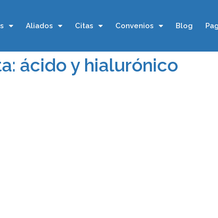
os
Aliados
Citas
Convenios
Blog
Pag
a: ácido y hialurónico