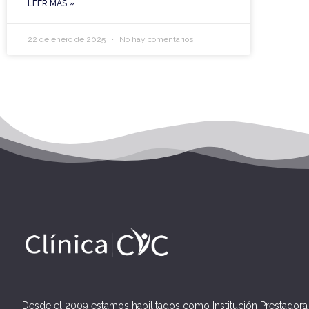
LEER MÁS »
22 de enero de 2025
No hay comentarios
Desde el 2009 estamos habilitados como Institución Prestadora