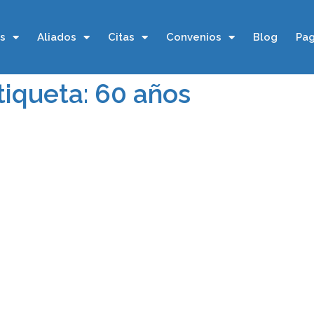
os
Aliados
Citas
Convenios
Blog
Pag
tiqueta: 60 años