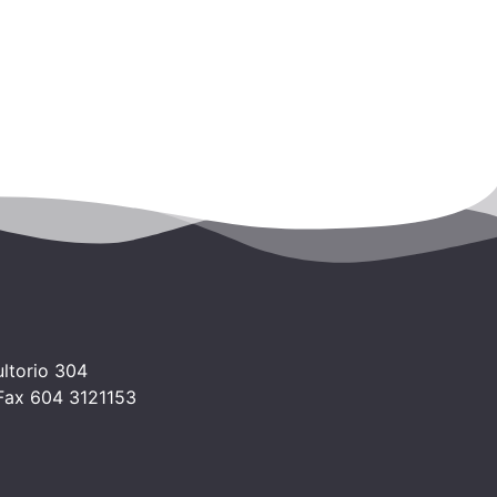
ltorio 304
 Fax 604 3121153