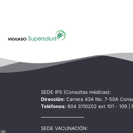
SEDE IPS (Consultas médicas):
Dirección:
Carrera 43A No. 7-50A Consu
Teléfonos:
604 3110202 ext 101 - 109 |
SEDE VACUNACIÓN:
 de