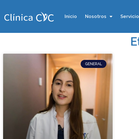
Inicio
Nosotros
Servici
E
GENERAL