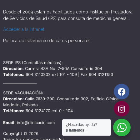
Desde el 2009 estamos habilitados como Institución Prestadora
de Servicios de Salud (IPS) para consulta de medicina general.
Acceder a la intranet
Política de tratamiento de datos personales
SEDE IPS (Consultas médicas):
Dirección:
Carrera 43A No. 7-50A Consultorio 304
Teléfonos:
604 3110202 ext 101 - 109 | Fax 604 3121153
SEDE VACUNACIÓN:
Dirección:
Calle 7#39-290, Consultorio 902, Edificio Clínica
Medellín, Poblado.
Teléfonos:
604 3124170 ext 0 - 104
Email:
info@clinicacic.com
¿Necesitas ayuda?
¡Hablemos!
Copyright © 2026
Todos los derechos reservados