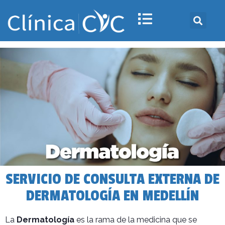
SERVICIO DE CONSULTA EXTERNA DE
DERMATOLOGÍA EN MEDELLÍN
La
Dermatología
es la rama de la medicina que se