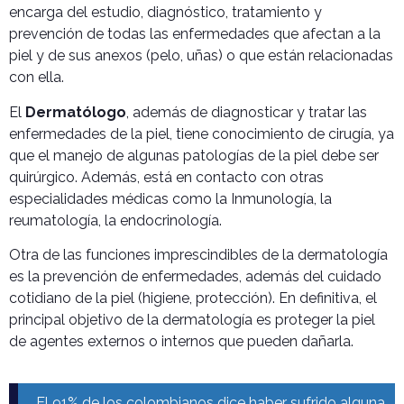
encarga del estudio, diagnóstico, tratamiento y
prevención de todas las enfermedades que afectan a la
piel y de sus anexos (pelo, uñas) o que están relacionadas
con ella.
El
Dermatólogo
, además de diagnosticar y tratar las
enfermedades de la piel, tiene conocimiento de cirugía, ya
que el manejo de algunas patologías de la piel debe ser
quirúrgico. Además, está en contacto con otras
especialidades médicas como la Inmunología, la
reumatología, la endocrinología.
Otra de las funciones imprescindibles de la dermatología
es la prevención de enfermedades, además del cuidado
cotidiano de la piel (higiene, protección). En definitiva, el
principal objetivo de la dermatología es proteger la piel
de agentes externos o internos que pueden dañarla.
El 91% de los colombianos dice haber sufrido alguna