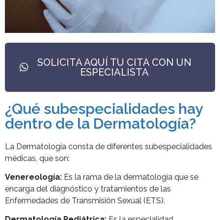
SOLICITA AQUÍ TU CITA CON UN
ESPECIALISTA
¿Qué subespecialidades hay
dentro de la Dermatología?
La Dermatología consta de diferentes subespecialidades
médicas, que son:
Venereología:
Es la rama de la dermatología que se
encarga del diagnóstico y tratamientos de las
Enfermedades de Transmisión Sexual (ETS).
Dermatología Pediátrica:
Es la especialidad