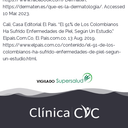
https://dermaten.es/que-es-la-dermatologia/. Accessed
10 Mar. 2023.
Cali, Casa Editorial El País. “El 91% de Los Colombianos
Ha Sufrido Enfermedades de Piel, Según Un Estudio.”
Elpais.Com.Co, El Pais.com.co, 13 Aug. 2019,
https://www.elpais.com.co/contenido/el-91-de-los-
colombianos-ha-sufrido-enfermedades-de-piel-segun-
un-estudio.html.