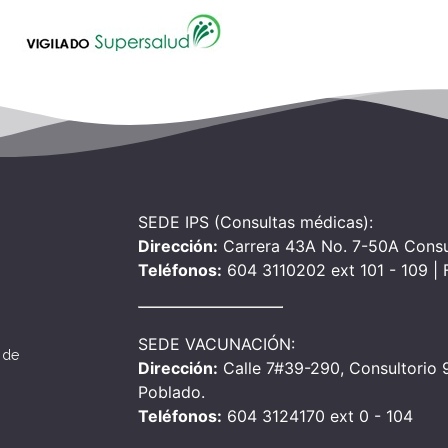
SEDE IPS (Consultas médicas):
Dirección:
Carrera 43A No. 7-50A Consu
Teléfonos:
604 3110202 ext 101 - 109 |
SEDE VACUNACIÓN:
 de
Dirección:
Calle 7#39-290, Consultorio 90
Poblado.
Teléfonos:
604 3124170 ext 0 - 104