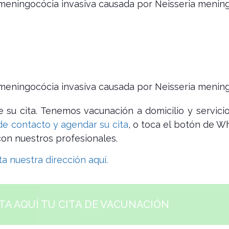
ningocócia invasiva causada por Neisseria meningi
eningocócia invasiva causada por Neisseria mening
 su cita. Tenemos vacunación a domicilio y servici
de contacto y agendar su cita
, o toca el botón de W
on nuestros profesionales.
a nuestra dirección aquí.
TA AQUÍ TU CITA DE VACUNACIÓN