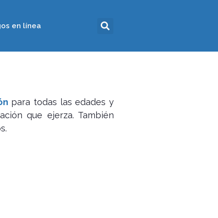
os en línea
ón
para todas las edades y
pación que ejerza. También
s.