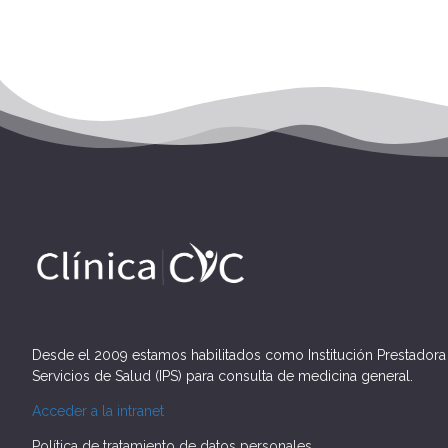
Desde el 2009 estamos habilitados como Institución Prestadora
Servicios de Salud (IPS) para consulta de medicina general.
Acceder a la intranet
Política de tratamiento de datos personales