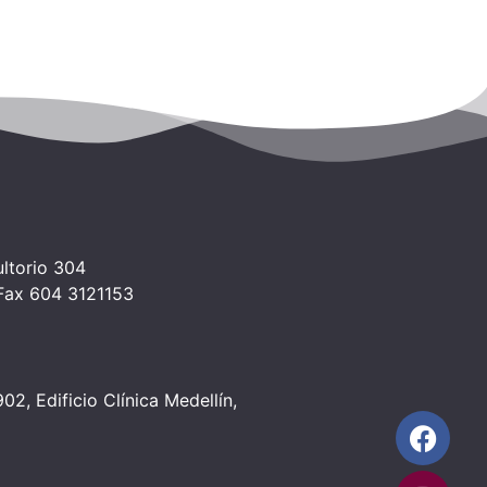
ltorio 304
 Fax 604 3121153
2, Edificio Clínica Medellín,