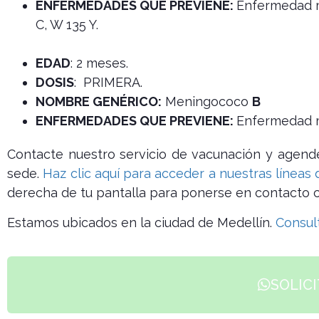
ENFERMEDADES QUE PREVIENE:
Enfermedad me
C, W 135 Y.
EDAD
: 2 meses.
DOSIS
: PRIMERA.
NOMBRE GENÉRICO:
Meningococo
B
ENFERMEDADES QUE PREVIENE:
Enfermedad m
Contacte nuestro servicio de vacunación y agende
sede.
Haz clic aquí para acceder a nuestras líneas 
derecha de tu pantalla para ponerse en contacto c
Estamos ubicados en la ciudad de Medellín.
Consult
SOLICI