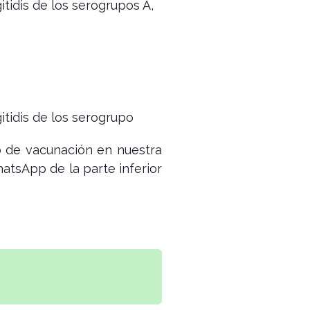
tidis de los serogrupos A,
itidis de los serogrupo
o de vacunación en nuestra
hatsApp de la parte inferior