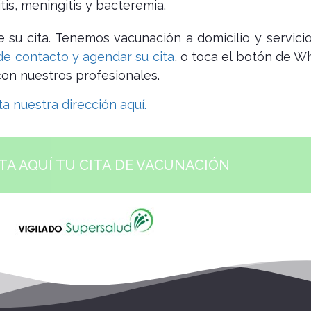
tis, meningitis y bacteremia.
 su cita. Tenemos vacunación a domicilio y servici
de contacto y agendar su cita
, o toca el botón de W
on nuestros profesionales.
a nuestra dirección aquí.
TA AQUÍ TU CITA DE VACUNACIÓN