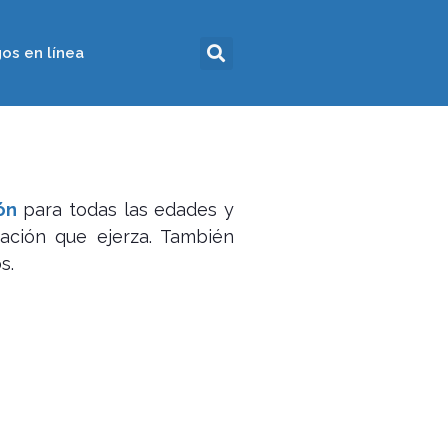
os en línea
ón
para todas las edades y
pación que ejerza. También
s.