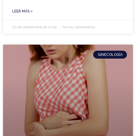
LEER MÁS »
20 de septiembre de 2025
No hay comentarios
GINECOLOGÍA