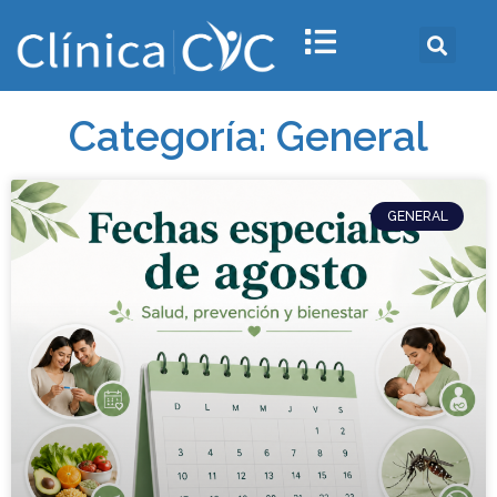
Categoría: General
GENERAL