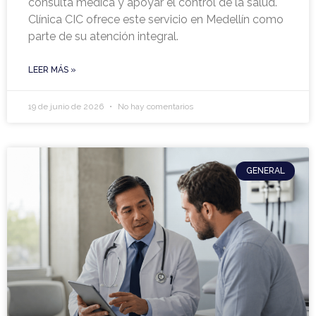
consulta médica y apoyar el control de la salud.
Clínica CIC ofrece este servicio en Medellín como
parte de su atención integral.
LEER MÁS »
19 de junio de 2026
No hay comentarios
GENERAL