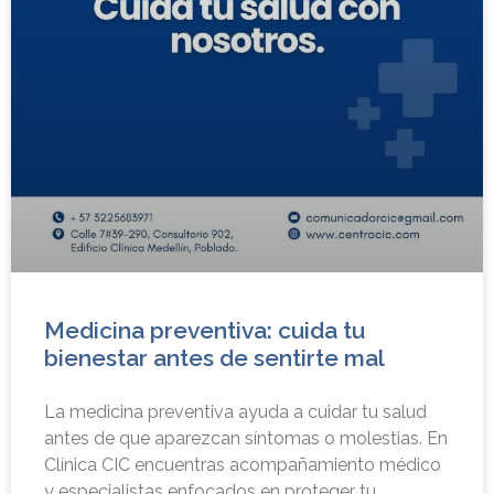
Medicina preventiva: cuida tu
bienestar antes de sentirte mal
La medicina preventiva ayuda a cuidar tu salud
antes de que aparezcan síntomas o molestias. En
Clínica CIC encuentras acompañamiento médico
y especialistas enfocados en proteger tu