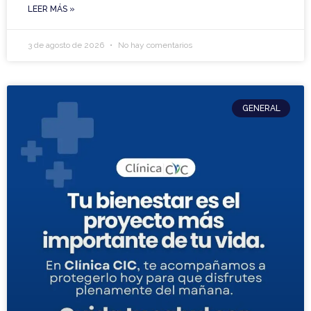
LEER MÁS »
3 de agosto de 2026
No hay comentarios
GENERAL