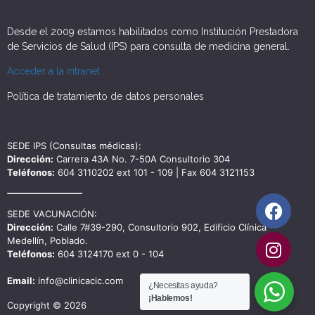
Desde el 2009 estamos habilitados como Institución Prestadora
de Servicios de Salud (IPS) para consulta de medicina general.
Acceder a la intranet
Política de tratamiento de datos personales
SEDE IPS (Consultas médicas):
Dirección:
Carrera 43A No. 7-50A Consultorio 304
Teléfonos:
604 3110202 ext 101 - 109 | Fax 604 3121153
SEDE VACUNACIÓN:
Dirección:
Calle 7#39-290, Consultorio 902, Edificio Clínica
Medellín, Poblado.
Teléfonos:
604 3124170 ext 0 - 104
Email:
info@clinicacic.com
¿Necesitas ayuda?
¡Hablemos!
Copyright © 2026