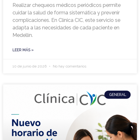
Realizar chequeos médicos periódicos permite
cuidar la salud de forma sistemática y prevenir
complicaciones. En Clínica CIC, este servicio se
adapta a las necesidades de cada paciente en
Medellín.
LEER MÁS »
10 de junio de 2026
No hay comentarios
GENERAL