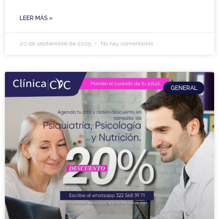
LEER MÁS »
20 de septiembre de 2025
No hay comentarios
GENERAL