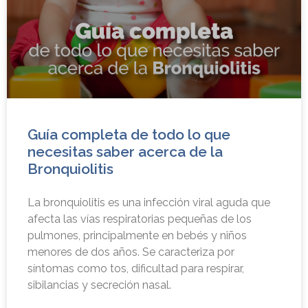
Guía completa de todo lo que
necesitas saber acerca de la
Bronquiolitis
La bronquiolitis es una infección viral aguda que
afecta las vías respiratorias pequeñas de los
pulmones, principalmente en bebés y niños
menores de dos años. Se caracteriza por
síntomas como tos, dificultad para respirar,
sibilancias y secreción nasal.