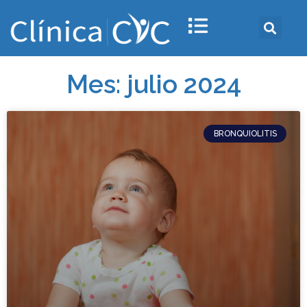
Mes: julio 2024
BRONQUIOLITIS