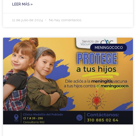
LEER MÁS »
11 de julio de 2024
No hay comentarios
MENINGOCOCO