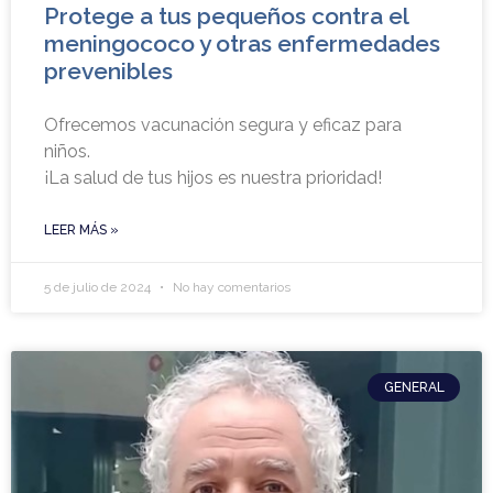
Protege a tus pequeños contra el
meningococo y otras enfermedades
prevenibles
Ofrecemos vacunación segura y eficaz para
niños.
¡La salud de tus hijos es nuestra prioridad!
LEER MÁS »
5 de julio de 2024
No hay comentarios
GENERAL