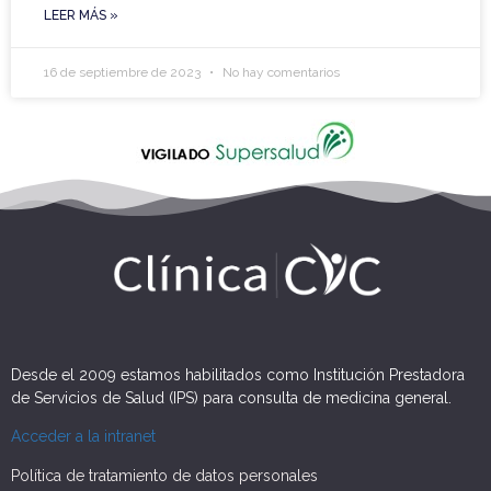
LEER MÁS »
16 de septiembre de 2023
No hay comentarios
Desde el 2009 estamos habilitados como Institución Prestadora
de Servicios de Salud (IPS) para consulta de medicina general.
Acceder a la intranet
Política de tratamiento de datos personales