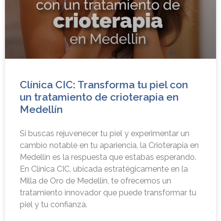
Clínica CIC: Transforma tu piel con
un tratamiento de crioterapia en
Medellín
Si buscas rejuvenecer tu piel y experimentar un
cambio notable en tu apariencia, la Crioterapia en
Medellín es la respuesta que estabas esperando.
En Clínica CIC, ubicada estratégicamente en la
Milla de Oro de Medellín, te ofrecemos un
tratamiento innovador que puede transformar tu
piel y tu confianza.