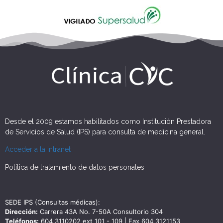
Desde el 2009 estamos habilitados como Institución Prestadora
de Servicios de Salud (IPS) para consulta de medicina general.
Acceder a la intranet
Política de tratamiento de datos personales
SEDE IPS (Consultas médicas):
Dirección:
Carrera 43A No. 7-50A Consultorio 304
Teléfonos:
604 3110202 ext 101 - 109 | Fax 604 3121153