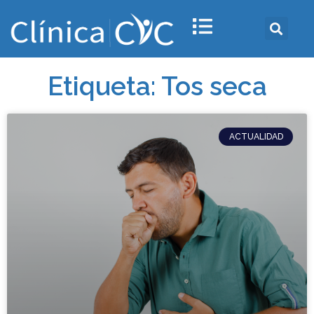
Etiqueta: Tos seca
ACTUALIDAD